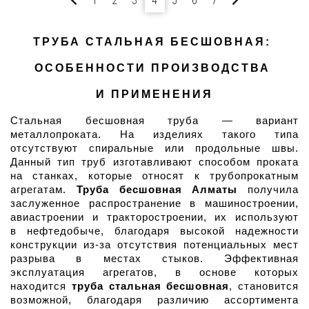
1
2
3
4
5
6
7
ТРУБА СТАЛЬНАЯ БЕСШОВНАЯ: 
ОСОБЕННОСТИ ПРОИЗВОДСТВА 
И ПРИМЕНЕНИЯ
Стальная бесшовная труба — вариант 
металлопроката. На изделиях такого типа 
отсутствуют спиральные или продольные швы. 
Данный тип труб изготавливают способом проката 
на станках, которые относят к трубопрокатным 
агрегатам. 
Труба бесшовная Алматы
 получила 
заслуженное распространение в машиностроении, 
авиастроении и тракторостроении, их используют 
в нефтедобыче, благодаря высокой надежности 
конструкции из-за отсутствия потенциальных мест 
разрыва в местах стыков. Эффективная 
эксплуатация агрегатов, в основе которых 
находится 
труба стальная бесшовная
, становится 
возможной, благодаря различию ассортимента 