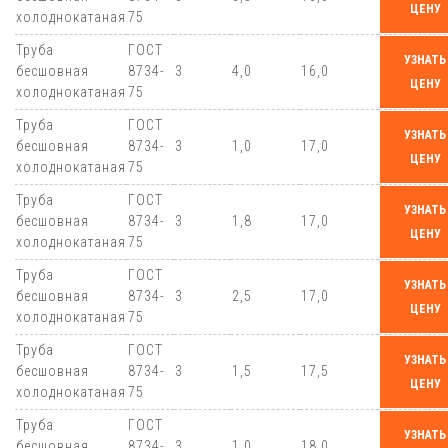
ЦЕНУ
холоднокатаная
75
Труба
ГОСТ
УЗНАТЬ
бесшовная
8734-
3
4,0
16,0
ЦЕНУ
холоднокатаная
75
Труба
ГОСТ
УЗНАТЬ
бесшовная
8734-
3
1,0
17,0
ЦЕНУ
холоднокатаная
75
Труба
ГОСТ
УЗНАТЬ
бесшовная
8734-
3
1,8
17,0
ЦЕНУ
холоднокатаная
75
Труба
ГОСТ
УЗНАТЬ
бесшовная
8734-
3
2,5
17,0
ЦЕНУ
холоднокатаная
75
Труба
ГОСТ
УЗНАТЬ
бесшовная
8734-
3
1,5
17,5
ЦЕНУ
холоднокатаная
75
Труба
ГОСТ
УЗНАТЬ
бесшовная
8734-
3
1,0
18,0