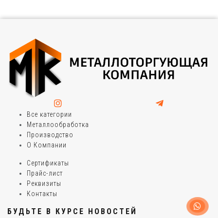
Все категории
Металлообработка
Производство
О Компании
Сертификаты
Прайс-лист
Реквизиты
Контакты
БУДЬТЕ В КУРСЕ НОВОСТЕЙ