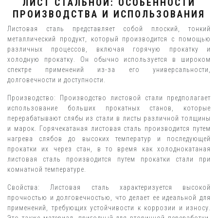
ЛИСТ СТАЛЬНОЙ: ОСОБЕННОСТИ
ПРОИЗВОДСТВА И ИСПОЛЬЗОВАНИЯ
Листовая сталь представляет собой плоский, тонкий
металлический продукт, который производится с помощью
различных процессов, включая горячую прокатку и
холодную прокатку. Он обычно используется в широком
спектре применений из-за его универсальности,
долговечности и доступности.
Производство: Производство листовой стали предполагает
использование больших прокатных станов, которые
перерабатывают слябы из стали в листы различной толщины
и марок. Горячекатаная листовая сталь производится путем
нагрева слябов до высоких температур и последующей
прокатки их через стан, в то время как холоднокатаная
листовая сталь производится путем прокатки стали при
комнатной температуре.
Свойства: Листовая сталь характеризуется высокой
прочностью и долговечностью, что делает ее идеальной для
применений, требующих устойчивости к коррозии и износу.
Это также материал, пригодный для вторичной переработки,