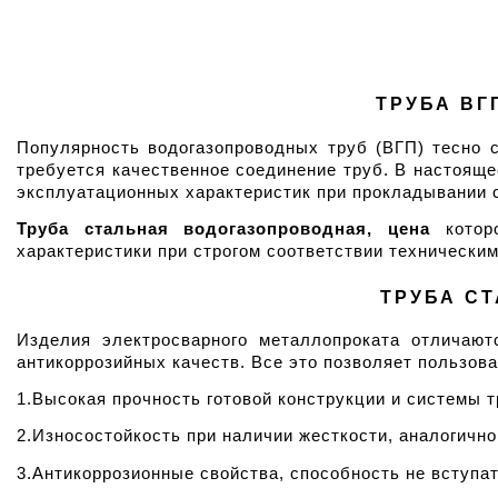
ТРУБА ВГ
Популярность водогазопроводных труб (ВГП) тесно с
требуется качественное соединение труб. В настояще
эксплуатационных характеристик при прокладывании с
Труба стальная водогазопроводная, цена
 котор
характеристики при строгом соответствии технически
ТРУБА СТ
Изделия электросварного металлопроката отличают
антикоррозийных качеств. Все это позволяет пользов
1.Высокая прочность готовой конструкции и системы т
2.Износостойкость при наличии жесткости, аналогично
3.Антикоррозионные свойства, способность не вступа