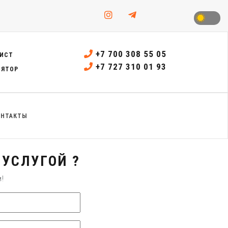
+7 700 308 55 05
ИСТ
+7 727 310 01 93
ЛЯТОР
ОНТАКТЫ
УСЛУГОЙ ?
м!