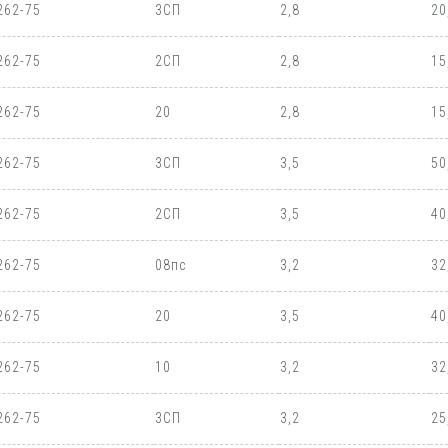
262-75
3СП
2,8
20
262-75
2СП
2,8
15
262-75
20
2,8
15
262-75
3СП
3,5
50
262-75
2СП
3,5
40
262-75
08пс
3,2
32
262-75
20
3,5
40
262-75
10
3,2
32
262-75
3СП
3,2
25