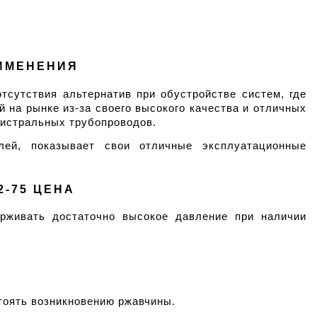
РИМЕНЕНИЯ
сутствия альтернатив при обустройстве систем, где 
 на рынке из-за своего высокого качества и отличных 
гистральных трубопроводов.
ей, показывает свои отличные эксплуатационные 
2-75 ЦЕНА
рживать достаточно высокое давление при наличии 
тоять возникновению ржавчины.