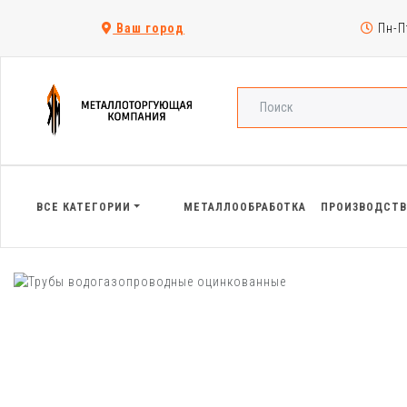
Ваш город
Пн-Пт
ВСЕ КАТЕГОРИИ
МЕТАЛЛООБРАБОТКА
ПРОИЗВОДСТ