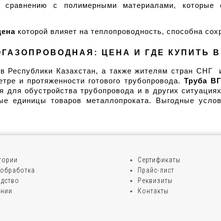
о сравнению с полимерными материалами, которые с
цена
 которой влияет на теплопроводность, способна сох
ГАЗОПРОВОДНАЯ: ЦЕНА И ГДЕ КУПИТЬ В
 Республики Казахстан, а также жителям стран СНГ  
тре и протяженности готового трубопровода. 
Труба ВГ
я для обустройства трубопровода и в других ситуациях,
ые единицы товаров металлопроката. Выгодные услов
егории
Сертификаты
обработка
Прайс-лист
дство
Реквизиты
ании
Контакты