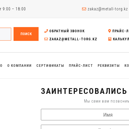
 9:00 – 18:00
zakaz@metall-torg.kz
ОБРАТНЫЙ ЗВОНОК
ПРАЙС-Л
ПОИСК
ZAKAZ@METALL-TORG.KZ
КАЛЬКУ
ВО
О КОМПАНИИ
СЕРТИФИКАТЫ
ПРАЙС-ЛИСТ
РЕКВИЗИТЫ
К
ЗАИНТЕРЕСОВАЛИСЬ 
Мы сами вам позвони